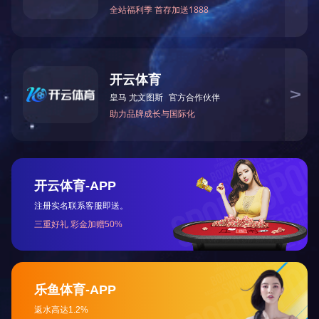
|
登录入口
24小时服务热线：400-027-8558
销售热线：19945005587
邮箱：ch027@ch027.com
清空记录
|
关注我们