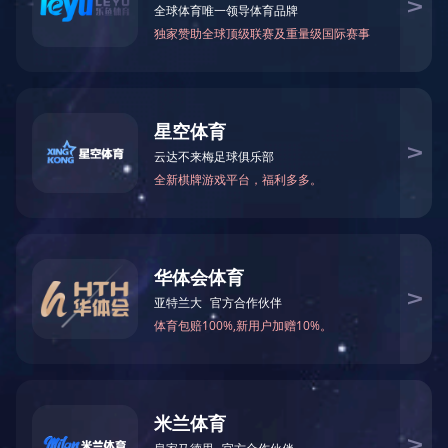
行业动态
EM-Smart 系列
新利·体育(中国)官方网站双头双工位铁芯激光焊接机
电机定转子铁芯快速打样加工服务
水暖洁具行业
新能源电机定转子铁芯激光焊接机
厨具五金行业
眼镜行业一站式激光加工解决
新利·体育(中国)官方网站眼镜
新利·体育(中国)官方网站阀芯焊接工作站
包装赋码及标机
方案
架激光焊接方案
2025-04-10
2025-01-20
新能源汽车零配件激光焊接机
礼品定制
随着全球近视率攀升至6亿人次，
当前市场消费者对眼镜的精细程度
眼镜行业迎来高速发展的同时，也
和美观的要求越来越高，因此相应
面临个性化需求激增、生产效率不
的生产厂家对生产加工的质量和美
家电行业
眼镜行业
眼镜行业
足、成本控制难等痛点。创...
观提出了更高的要求。在激...
模具制造行业中激光加工设备解决方案
低压电气行业