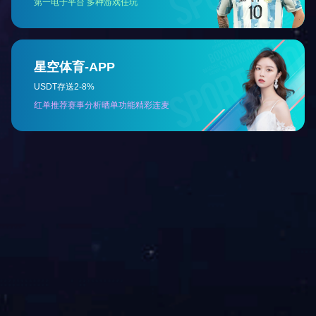
邮箱：ch027@ch027.com
清空记录
|
关注我们
企业微信
微信公众号