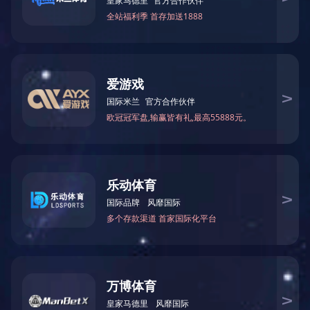
纹理标记，能提升打标深度与速度，但能耗较高，且需注意避免过
度加热导致材质变形。
选购关键：若生产以小批量、精细标记为主，优先选低功率；
若需大批量连续生产或深标记，再考虑高功率，避免 “功率过剩”
增加成本，或 “功率不足” 影响效率。
二、激光波长：决定可打标材质的类型
激光波长是区分激光打标机类型的关键参数，不同波长的激光
对材质的吸收度不同，直接决定设备能在哪些材质上实现有效打
标：
波长定义：指激光的波动周期对应的空间长度，单位为纳米
（nm），不同类型机型波长不同 —— 光纤激光打标机波长多为
1064nm，CO₂激光打标机为 10.6μm，紫外激光打标机为
355nm。
对使用的影响：1064nm 波长的光纤激光，材质吸收度高，适