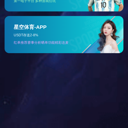
量，最小字符尺寸越小、定位精度越高，设备精度越好，常见最小
字符尺寸为 0.1mm-0.3mm，定位精度为 ±0.01mm-±0.05mm。
对使用的影响：高精度设备（最小字符 0.1mm、定位
±0.01mm），能标记微小文字或复杂二维码（如高密度 Data
Matrix 码），适合电子元件、医疗器材等需小尺寸标记的场景；
精度稍低的设备（最小字符 0.3mm、定位 ±0.05mm），适合包
装、五金等对标记尺寸要求宽松的场景。精度不足会导致小标记模
糊、二维码无法识别，影响产品追溯。
选购关键：需根据生产中标记的最小尺寸要求选择 —— 若需
标记小于 0.2mm 的字符或高密度码，选高精度机型；标记尺寸在
0.3mm 以上，普通精度机型即可，避免 “精度过剩” 增加成本，或
“精度不足” 影响生产合规性。
五、运动系统参数：关乎打标范围与稳定性
激光打标机的运动系统参数（如打标幅面、运动速度），决定
设备能覆盖的产品尺寸与长期运行的稳定性，需匹配生产中的产品