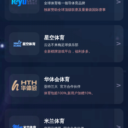
影响电机的运行效率与使用寿命。转子铁芯检测线通过标准化流
行业动态
EM-Smart 系列
新利·体育(中国)官方网站双头双工位铁芯激光焊接机
电机定转子铁芯快速打样加工服务
水暖洁具行业
程，实现对铁芯尺寸、外观、结构等指标的精确检测，避免不合格
产品流入下游环节。了解检测线从 “上料” 到 “数据输出” 的完整流
新能源电机定转子铁芯激光焊接机
厨具五金行业
程，不仅能帮助企业优化质量管控环节、提升生产效率，更能推动
电机制造行业标准化水平的提升，契合 “高质量制造、智能化管控”
新利·体育(中国)官方网站阀芯焊接工作站
包装赋码及标机
的产业发展方向，具有重要的实用价值与社会意义。
第一步：上料与定位 —— 为精确检测奠定基础
新能源汽车零配件激光焊接机
礼品定制
上料环节是检测流程的起点，关键目标是将转子铁芯平稳输送
家电行业
至检测工位并完成精确定位，避免因位置偏差影响检测结果：
模具制造行业中激光加工设备解决方案
操作人员通过人工或自动化输送设备（如传送带、机械臂），
将待检测的转子铁芯放置在检测线的上料平台。平台配备限位装置
低压电气行业
（如定位销、挡板），确保铁芯轴线与检测设备的基准轴线对齐，
偏差控制在 0.1mm 以内。
部分自动化检测线采用视觉定位系统，通过摄像头捕捉铁芯的
外形特征（如键槽、定位孔），自动调整机械臂的抓取角度与放置