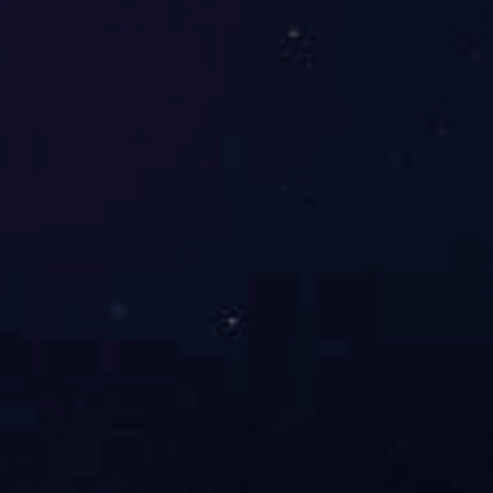
超差，MES 系统可自动提示调整前序叠片冲压设备的参数，从源
头减少不合格品产生。
企业可通过数据库查询历史检测数据，进行质量分析（如统计
不同批次的合格率、常见不合格原因占比），为生产工艺优化、供
应商评估提供依据。同时，检测报告可根据需求导出（如 PDF、
Excel 格式），用于客户验收、质量审核等场景，满足合规性要
求。
部分检测线还支持远程监控功能，管理人员可通过手机、电脑
实时查看检测线的运行状态、检测数据与合格率，实现 “远程管
控”，提升质量管控的及时性与效率。
转子铁芯检测线的标准化流程，是电机制造行业从 “人工抽检”
向 “全检、精检” 转型的关键支撑。随着智能化技术的发展，检测
线正逐步实现 “无人化操作、自适应检测、预测性维护”，进一步提
升检测效率与精度。对企业而言，熟悉并优化检测流程，是提升产
品质量、降低生产成本的重要途径；对行业而言，检测流程的标准