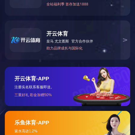
0.2mm 即判定为不合格）。
若检测到明显缺陷，设备会将该铁芯标记为 “待复核”，并通过
传送带输送至人工复核工位，由操作人员进一步确认；无明显缺陷
的铁芯则自动进入下一环节的精密检测，确保检测资源集中用于合
格候选产品。
第三步：尺寸精密检测 —— 覆盖关键几何参数
尺寸检测是转子铁芯检测的关键环节，通过专业测量设备对铁
芯的关键几何参数进行精确测量，判断是否符合设计标准：
检测线根据铁芯规格，自动调用对应的检测程序，启动激光测
径仪、千分表传感器等设备，依次测量外径、内径、总厚度、叠片
厚度等参数：激光测径仪通过激光束扫描铁芯外圆，实时输出外径
尺寸（精度可达 ±0.001mm）；千分表传感器接触铁芯端面，测
量总厚度与局部叠片厚度，避免因叠片间隙导致的厚度偏差；内孔
尺寸则通过内置的气动量仪或接触式探头测量，确保内孔圆度与直
径符合要求。