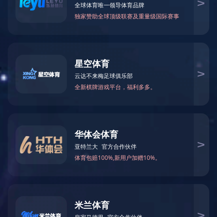
1
/
1
行业动态
EM-Smart 系列
新利·体育(中国)官方网站双头双工位铁芯激光焊接机
电机定转子铁芯快速打样加工服务
水暖洁具行业
新利·体育(中国)官方网站CX-CE-1500手持
新能源电机定转子铁芯激光焊接机
厨具五金行业
焊接机_激光焊接机
1. 焊接大型金属广告字选用手持式焊接头，克服工作台空间的局限
新利·体育(中国)官方网站阀芯焊接工作站
包装赋码及标机
性。
2.焊接小型金属广告字固定式焊接头，移动字来焊接，操作方便简
新能源汽车零配件激光焊接机
礼品定制
易。固定焊接头可万向转动，克服传统焊接头单方向转动的不便。
3.手持式焊头配备五米进口光纤，灵活方便们可以实现户外焊接。
4.手持式焊枪的操作模式，可以对工件实现任意部位任意角度的焊
家电行业
接。
5.可以做双光路智能切换，分时分光能量分布均匀。
模具制造行业中激光加工设备解决方案
6.适用各种复杂焊缝，各种器件的点焊。
了解详情请联系400-027-8558。
低压电气行业
产品详情
规格参数